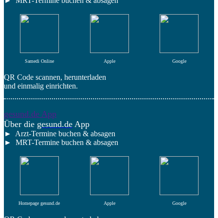
► MRT-Termine buchen & absagen
Samedi Online
Apple
Google
QR Code scannen, herunterladen
und einmalig einrichten.
gesund.de App
Über die
gesund.de
App
► Arzt-Termine buchen & absagen
► MRT-Termine buchen & absagen
Homepage gesund.de
Apple
Google