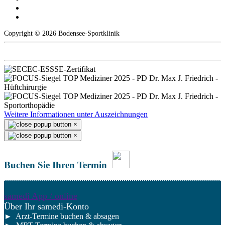
Copyright © 2026 Bodensee-Sportklinik
Weitere Informationen unter Auszeichnungen
×
×
Buchen Sie Ihren Termin
samedi App / online
Über Ihr samedi-Konto
► Arzt-Termine buchen & absagen