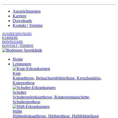
Auszeichnungen
Karriere
Downloads
Kontakt | Termine
AUSZEICHNUNGEN
KARRIERE
DOWNLOADS
KONTAKT | TERMINE
Home
Leistungen
Knie
Kniearthrose, Beinachsenfehlstellung, Kreuzbandriss,
Knieprothese
Schulter
Schultergelenksarthrose, Rotatorenmanschette,
Schulterprothese
Hüfte
Hüftgelenksarthrose, Hüftprothese, Hüftfehlstellung