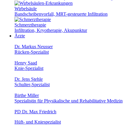
Wirbelsäule
Bandscheibenvorfall, MRT-gesteuerte Infiltration
Schmerztherapie
Infiltration, Kryotherapie, Akupunktur
Ärzte
Dr. Markus Neusser
Rücken-Spezialist
Henry Saad
Knie-Spezialist
Dr. Jens Stehle
Schulter-Spezialist
Birthe Miller
Spezialistin für Physikalische und Rehabilitative Medizin
PD Dr. Max Friedrich
Hüft- und Kniespezialist