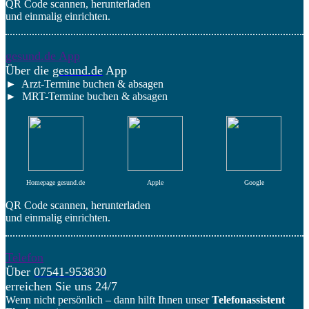
QR Code scannen, herunterladen
und einmalig einrichten.
gesund.de App
Über die
gesund.de
App
► Arzt-Termine buchen & absagen
► MRT-Termine buchen & absagen
Homepage gesund.de
Apple
Google
QR Code scannen, herunterladen
und einmalig einrichten.
Telefon
Über
07541-953830
erreichen Sie uns 24/7
Wenn nicht persönlich – dann hilft Ihnen unser
Telefonassistent