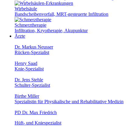
Wirbelsäule
Bandscheibenvorfall, MRT-gesteuerte Infiltration
Schmerztherapie
Infiltration, Kryotherapie, Akupunktur
Ärzte
Dr. Markus Neusser
Rücken-Spezialist
Henry Saad
Knie-Spezialist
Dr. Jens Stehle
Schulter-Spezialist
Birthe Miller
Spezialistin für Physikalische und Rehabilitative Medizin
PD Dr. Max Friedrich
Hüft- und Kniespezialist