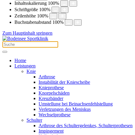
Inhaltsskalierung
100
%
Schriftgröße
100
%
Zeilenhöhe
100
%
Buchstabenabstand
100
%
Zum Hauptinhalt springen
Home
Leistungen
Knie
Arthrose
Instabilität der Kniescheibe
Knieprothese
Knorpelschäden
Kreuzbänder
Umstellung bei Beinachsenfehlstellung
Verletzungen des Meniskus
Wechselprothese
Schulter
Arthrose des Schultergelenkes, Schulterprothesen
Impingement