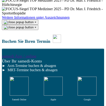
Weitere Informationen unter Auszeichnungen
×
×
Buchen Sie Ihren Termin
samedi App / online
Über Ihr samedi-Konto
► Arzt-Termine buchen & absagen
► MRT-Termine buchen & absagen
Samedi Online
Apple
Google