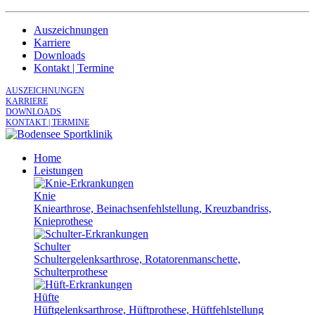
Auszeichnungen
Karriere
Downloads
Kontakt | Termine
AUSZEICHNUNGEN
KARRIERE
DOWNLOADS
KONTAKT | TERMINE
Home
Leistungen
Knie
Kniearthrose, Beinachsenfehlstellung, Kreuzbandriss,
Knieprothese
Schulter
Schultergelenksarthrose, Rotatorenmanschette,
Schulterprothese
Hüfte
Hüftgelenksarthrose, Hüftprothese, Hüftfehlstellung