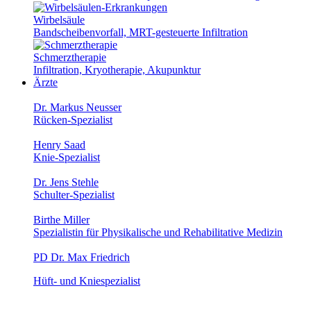
Wirbelsäule
Bandscheibenvorfall, MRT-gesteuerte Infiltration
Schmerztherapie
Infiltration, Kryotherapie, Akupunktur
Ärzte
Dr. Markus Neusser
Rücken-Spezialist
Henry Saad
Knie-Spezialist
Dr. Jens Stehle
Schulter-Spezialist
Birthe Miller
Spezialistin für Physikalische und Rehabilitative Medizin
PD Dr. Max Friedrich
Hüft- und Kniespezialist