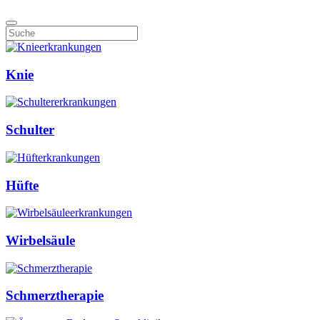
Knie
Schulter
Hüfte
Wirbelsäule
Schmerztherapie