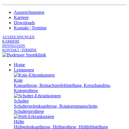
Auszeichnungen
Karriere
Downloads
Kontakt | Termine
AUSZEICHNUNGEN
KARRIERE
DOWNLOADS
KONTAKT | TERMINE
Home
Leistungen
Knie
Kniearthrose, Beinachsenfehlstellung, Kreuzbandriss,
Knieprothese
Schulter
Schultergelenksarthrose, Rotatorenmanschette,
Schulterprothese
Hüfte
Hüftgelenksarthrose, Hüftprothese, Hüftfehlstellung