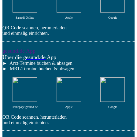
Samedi Online
Apple
Google
QR Code scannen, herunterladen
und einmalig einrichten.
gesund.de App
Über die
gesund.de
App
► Arzt-Termine buchen & absagen
► MRT-Termine buchen & absagen
Homepage gesund.de
Apple
Google
QR Code scannen, herunterladen
und einmalig einrichten.